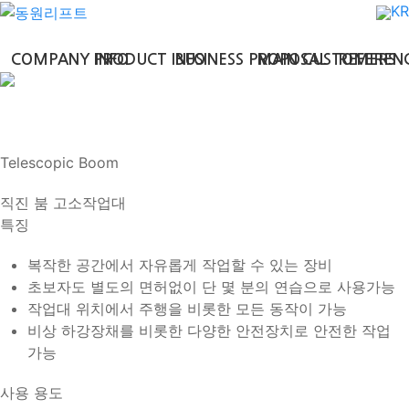
KR
COMPANY INFO
PRODUCT INFO
BUSINESS PROPOSAL
MAIN CUSTOMERS
REFEREN
Compact Lift
Scissor lifts
Articulating Boom
Telescopic Boom
Crawler Lift
Telescopic Boom
직진 붐 고소작업대
특징
복작한 공간에서 자유롭게 작업할 수 있는 장비
초보자도 별도의 면허없이 단 몇 분의 연습으로 사용가능
작업대 위치에서 주행을 비롯한 모든 동작이 가능
비상 하강장채를 비롯한 다양한 안전장치로 안전한 작업
가능
사용 용도