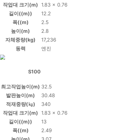
작업대 크기(m)
1.83 x 0.76
길이((m))
12.2
폭((m)
2.5
높이(m)
2.8
자체중량(kg)
17,236
동력
엔진
S100
최고작업높이(m)
32.5
발판높이(m)
30.48
적재중량(㎏)
340
작업대 크기(m)
1.83 x 0.76
길이((m))
13
폭((m)
2.49
높이(m)
3.07