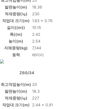
최고작업높이(m)
20
발판높이(m)
18.36
적재중량(㎏)
230
작업대 크기(m)
1.83 x 0.76
길이((m))
10.15
폭((m)
2.42
높이(m)
2.54
자체중량(kg)
7,144
동력
배터리
Z60/34
최고작업높이(m)
20
발판높이(m)
18.3
적재중량(㎏)
227
작업대 크기(m)
2.44 x 0.91