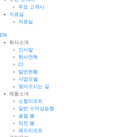
주요 고객사
자료실
자료실
EN
회사소개
인사말
회사연혁
CI
일반현황
사업모델
찾아오시는 길
제품소개
소형리프트
일반 수직상승형
굴절 붐
직진 붐
괘도리프트