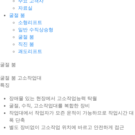
주요 고객사
자료실
굴절 붐
소형리프트
일반 수직상승형
굴절 붐
직진 붐
괘도리프트
굴절 붐
굴절 붐 고소작업대
특징
장애물 있는 현장에서 고소작업능력 탁월
굴절, 수직, 고소작업대를 복합한 장비
작업대에서 작업자가 모즌 운적이 가능하므로 작업시간 대
폭 단축
별도 장비없이 고소작업 위치에 바르고 안전하게 접근