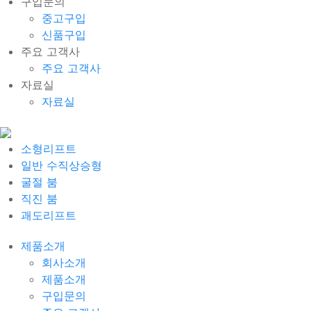
구입문의
중고구입
신품구입
주요 고객사
주요 고객사
자료실
자료실
소형리프트
일반 수직상승형
굴절 붐
직진 붐
괘도리프트
제품소개
회사소개
제품소개
구입문의